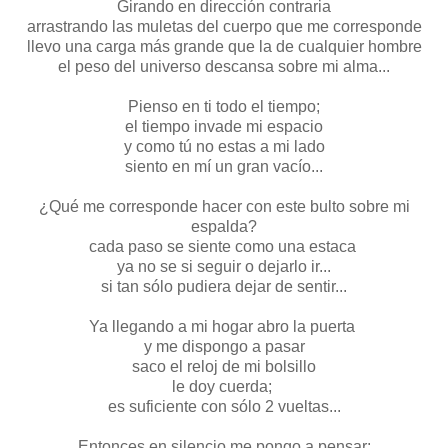
Girando en dirección contraria
arrastrando las muletas del cuerpo que me corresponde
llevo una carga más grande que la de cualquier hombre
el peso del universo descansa sobre mi alma...
Pienso en ti todo el tiempo;
el tiempo invade mi espacio
y como tú no estas a mi lado
siento en mí un gran vacío...
¿Qué me corresponde hacer con este bulto sobre mi
espalda?
cada paso se siente como una estaca
ya no se si seguir o dejarlo ir...
si tan sólo pudiera dejar de sentir...
Ya llegando a mi hogar abro la puerta
y me dispongo a pasar
saco el reloj de mi bolsillo
le doy cuerda;
es suficiente con sólo 2 vueltas...
Entonces en silencio me pongo a pensar: