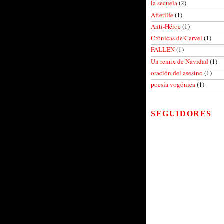
la secuela
(2)
Afterlife
(1)
Anti-Héroe
(1)
Crónicas de Carvel
(1)
FALLEN
(1)
Un remix de Navidad
(1)
oración del asesino
(1)
poesía vogónica
(1)
SEGUIDORES