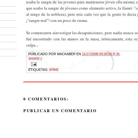
usaba la sangre de las jovenes para mantenerse jóven ella misma; 
que usaba la sangre de jóvenes como elemento activo, la llamó: "san
al rengo de la nobleza), pero reía cada vez que la gente lo decía 
¡"sangre real"! con un poco de crema.
Se comenzaron ainvestigar las desapariciones; pero nadie nunca s
fué encontrado con las manos en la masa, irónicamente, esta o
culpa...
PUBLICADO POR
MACKABER
EN
11/17/2008 05:00:00 P. M.
SHARE
|
ETIQUETAS:
SPIKE
0 COMENTARIOS:
PUBLICAR UN COMENTARIO