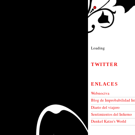
Loading
TWITTER
ENLACES
Webnociva
Blog de Improbabilidad Inf
Diario del viajero
Sentimientos del Infierno
Dunkel Katze's World