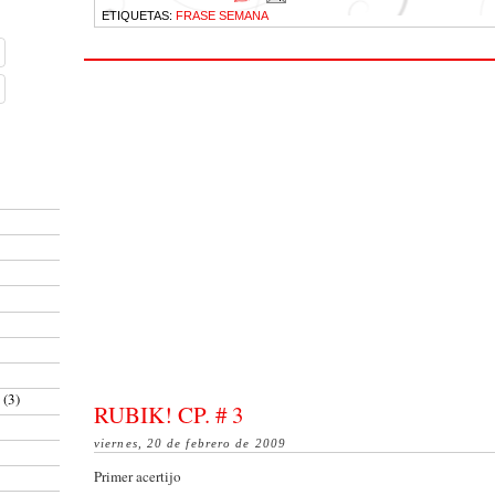
ETIQUETAS:
FRASE SEMANA
a
(3)
RUBIK! CP. # 3
viernes, 20 de febrero de 2009
Primer acertijo