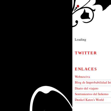
Loading
TWITTER
ENLACES
Webnociva
Blog de Improbabilidad Inf
Diario del viajero
Sentimientos del Infierno
Dunkel Katze's World