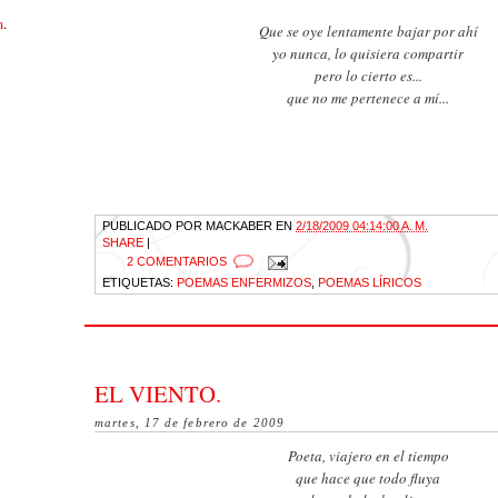
m
.
Que se oye lentamente bajar por ahí
yo nunca, lo quisiera compartir
pero lo cierto es...
que no me pertenece a mí...
PUBLICADO POR
MACKABER
EN
2/18/2009 04:14:00 A. M.
SHARE
|
2 COMENTARIOS
ETIQUETAS:
POEMAS ENFERMIZOS
,
POEMAS LÍRICOS
EL VIENTO.
martes, 17 de febrero de 2009
Poeta, viajero en el tiempo
que hace que todo fluya