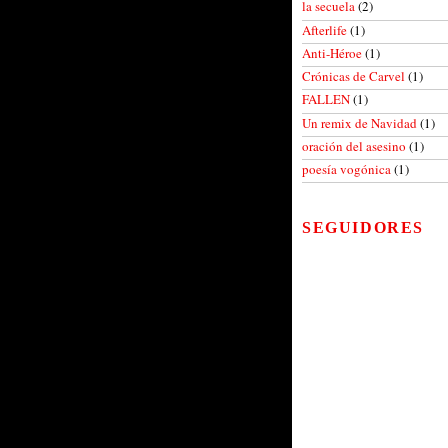
la secuela
(2)
Afterlife
(1)
Anti-Héroe
(1)
Crónicas de Carvel
(1)
FALLEN
(1)
Un remix de Navidad
(1)
oración del asesino
(1)
poesía vogónica
(1)
SEGUIDORES