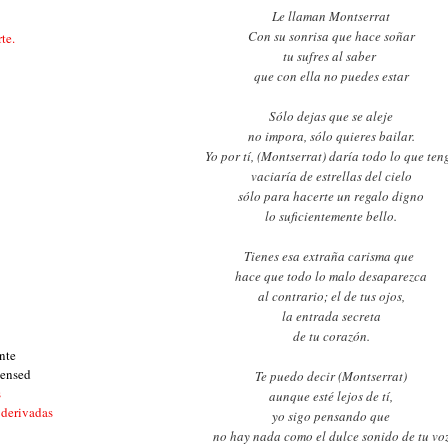
Le llaman Montserrat
Con su sonrisa que hace soñar
te.
tu sufres al saber
que con ella no puedes estar
Sólo dejas que se aleje
no impora, sólo quieres bailar.
Yo por tí, (Montserrat) daría todo lo que ten
vaciaría de estrellas del cielo
sólo para hacerte un regalo digno
lo suficientemente bello.
Tienes esa extraña carisma que
hace que todo lo malo desaparezca
al contrario; el de tus ojos,
la entrada secreta
de tu corazón.
nte
censed
Te puedo decir (Montserrat)
s
aunque esté lejos de tí,
 derivadas
yo sigo pensando que
no hay nada como el dulce sonido de tu vo