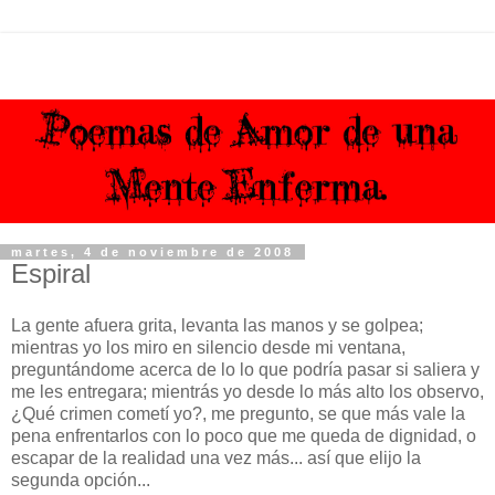
martes, 4 de noviembre de 2008
Espiral
La gente afuera grita, levanta las manos y se golpea;
mientras yo los miro en silencio desde mi ventana,
preguntándome acerca de lo lo que podría pasar si saliera y
me les entregara; mientrás yo desde lo más alto los observo,
¿Qué crimen cometí yo?, me pregunto, se que más vale la
pena enfrentarlos con lo poco que me queda de dignidad, o
escapar de la realidad una vez más... así que elijo la
segunda opción...