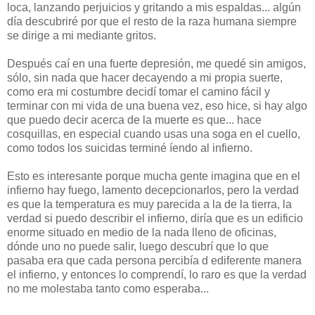
loca, lanzando perjuicios y gritando a mis espaldas... algún
día descubriré por que el resto de la raza humana siempre
se dirige a mi mediante gritos.
Después caí en una fuerte depresión, me quedé sin amigos,
sólo, sin nada que hacer decayendo a mi propia suerte,
como era mi costumbre decidí tomar el camino fácil y
terminar con mi vida de una buena vez, eso hice, si hay algo
que puedo decir acerca de la muerte es que... hace
cosquillas, en especial cuando usas una soga en el cuello,
como todos los suicidas terminé íendo al infierno.
Esto es interesante porque mucha gente imagina que en el
infierno hay fuego, lamento decepcionarlos, pero la verdad
es que la temperatura es muy parecida a la de la tierra, la
verdad si puedo describir el infierno, diría que es un edificio
enorme situado en medio de la nada lleno de oficinas,
dónde uno no puede salir, luego descubrí que lo que
pasaba era que cada persona percibía d ediferente manera
el infierno, y entonces lo comprendí, lo raro es que la verdad
no me molestaba tanto como esperaba...