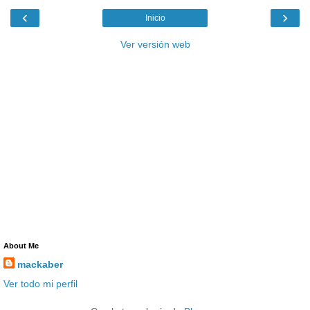
‹
›
Inicio
Ver versión web
About Me
mackaber
Ver todo mi perfil