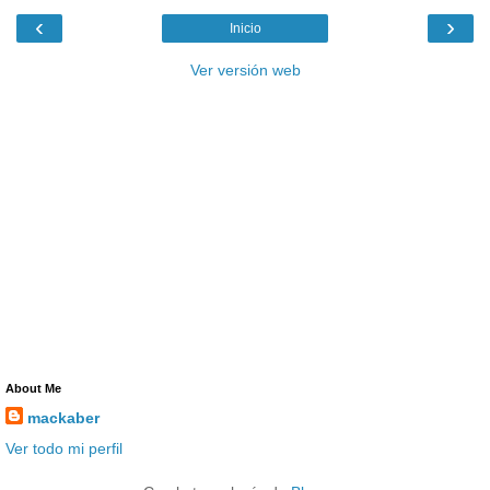
‹
›
Inicio
Ver versión web
About Me
mackaber
Ver todo mi perfil