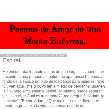
lunes, 17 de noviembre de 2008
Espiral.
Me encontraba formado detrás de una larga fila cuando me
encontre a una pequeña creatura de apariencia humana a el
fondo de la sala, a un lado de los baños para mujeres, "oye
tú", ven aqúi", me dijo, yo tenía miedo de perder mi lugar en
la fila, pero simplemente pensé "el infierno puede esperar";
y fuí con el, "¿Cuál es tu nombre?", me preguntó, "Adam, le
conteste", "Bueno Adam, ¿Qué me dirías si te dijera que
puedo regresarte a la vida, y además dotarte de