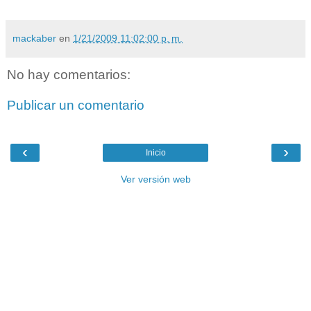
mackaber
en
1/21/2009 11:02:00 p. m.
No hay comentarios:
Publicar un comentario
‹
›
Inicio
Ver versión web