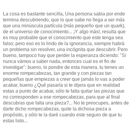
La cosa es bastante sencilla, Una persona sabia por ende
termina descubriendo, que lo que sabe no llega a ser más
que una minúscula partícula (más pequeño que un quark),
de el universo de conocimiento... ¡Y algo más!, resulta que
es muy probable que el conocimiento que este tenga sea
falso; pero eso es lo lindo de la ignorancia, siempre habrá
un problema sin resolver, una incógnita que descubrir. Pero
bueno, tampoco hay que perder la esperanza diciendo: "Si
nunca vámos a saber nada, entonces cual es el fin de
investigar"; bueno, lo pondre de esta manera, tu tienes un
enorme rompecabezas, tan grande y con piezas tan
pequeñas que empiezas a creer que jamás lo vas a poder
acabar, bueno ¿Qué pasaría si te dijera que en realidad
estas a punto de acabar, sólo te falta quitar las piezas que
no corresponden a ese rompecabezas, para que al final
descubras que falta una pieza?... No te preocupes, antes de
darte dicho rompecabezas, quite la dichosa pieza a
propósito, y sólo te la daré cuando este seguro de que tu
estas listo...