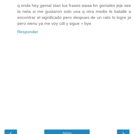
q onda hey genial stan tus frases waaa bn geniales jeje see
la neta si me gustaron solo una q otra medio le batalle a
encontrar el significado pero despues de un rato lo logre ja
pero wenu ya me voy cdt y sigue = bye
Responder
‹
›
Inicio