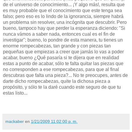
de el universo de conocimiento... ¡Y algo más!, resulta que
es muy probable que el conocimiento que este tenga sea
falso; pero eso es lo lindo de la ignorancia, siempre habrá
un problema sin resolver, una incógnita que descubrir. Pero
bueno, tampoco hay que perder la esperanza diciendo: "Si
nunca vámos a saber nada, entonces cual es el fin de
investigar"; bueno, lo pondre de esta manera, tu tienes un
enorme rompecabezas, tan grande y con piezas tan
pequeñas que empiezas a creer que jamás lo vas a poder
acabar, bueno ¿Qué pasaría si te dijera que en realidad
estas a punto de acabar, sólo te falta quitar las piezas que
no corresponden a ese rompecabezas, para que al final
descubras que falta una pieza?... No te preocupes, antes de
darte dicho rompecabezas, quite la dichosa pieza a
propósito, y sólo te la daré cuando este seguro de que tu
estas listo...
mackaber
en
1/21/2009 11:02:00 p. m.