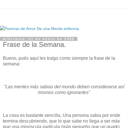
miércoles, 21 de enero de 2009
Frase de la Semana.
Bueno, pués aquí les traígo como siempre la frase de la
semana:
"Las mentes más sabias del mundo deben considerarse así
mismos como ignorantes"
La cosa es bastante sencilla, Una persona sabia por ende
termina descubriendo, que lo que sabe no llega a ser más
que una minúscula partícula (más pequeño que un quark),