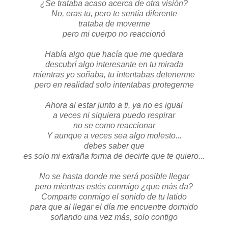
¿Se trataba acaso acerca de otra visión?
No, eras tu, pero te sentía diferente
trataba de moverme
pero mi cuerpo no reaccionó
Había algo que hacía que me quedara
descubrí algo interesante en tu mirada
mientras yo soñaba, tu intentabas detenerme
pero en realidad solo intentabas protegerme
Ahora al estar junto a ti, ya no es igual
a veces ni siquiera puedo respirar
no se como reaccionar
Y aunque a veces sea algo molesto...
debes saber que
es solo mi extraña forma de decirte que te quiero...
No se hasta donde me será posible llegar
pero mientras estés conmigo ¿que más da?
Comparte conmigo el sonido de tu latido
para que al llegar el día me encuentre dormido
soñando una vez más, solo contigo