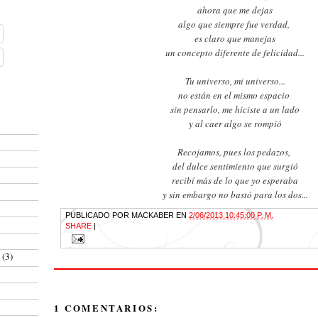
ahora que me dejas
algo que siempre fue verdad,
es claro que manejas
un concepto diferente de felicidad...
Tu universo, mi universo...
no están en el mismo espacio
sin pensarlo, me hiciste a un lado
y al caer algo se rompió
Recojamos, pues los pedazos,
del dulce sentimiento que surgió
recibí más de lo que yo esperaba
y sin embargo no bastó para los dos...
PUBLICADO POR
MACKABER
EN
2/06/2013 10:45:00 P. M.
SHARE
|
a
(3)
1 COMENTARIOS: