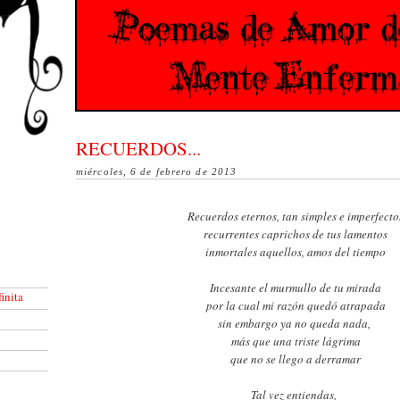
RECUERDOS...
miércoles, 6 de febrero de 2013
Recuerdos eternos, tan simples e imperfecto
recurrentes caprichos de tus lamentos
inmortales aquellos, amos del tiempo
Incesante el murmullo de tu mirada
inita
por la cual mi razón quedó atrapada
sin embargo ya no queda nada,
más que una triste lágrima
que no se llego a derramar
Tal vez entiendas,