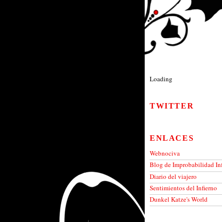
Loading
TWITTER
ENLACES
Webnociva
Blog de Improbabilidad Inf
Diario del viajero
Sentimientos del Infierno
Dunkel Katze's World