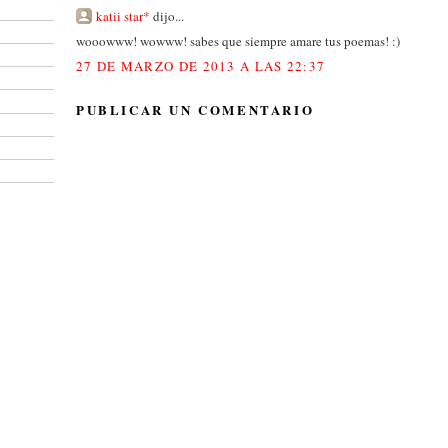
katii star*
dijo...
wooowww! wowww! sabes que siempre amare tus poemas! :)
27 DE MARZO DE 2013 A LAS 22:37
PUBLICAR UN COMENTARIO