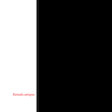
Entrada antigua