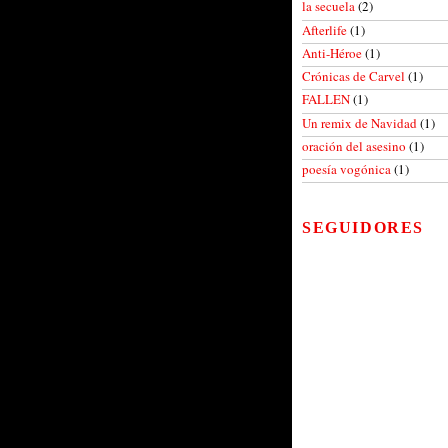
la secuela
(2)
Afterlife
(1)
Anti-Héroe
(1)
Crónicas de Carvel
(1)
FALLEN
(1)
Un remix de Navidad
(1)
oración del asesino
(1)
poesía vogónica
(1)
SEGUIDORES